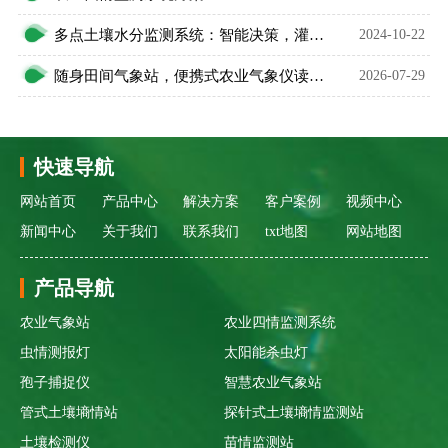
多点土壤水分监测系统：智能决策，灌溉无忧
2024-10-22
随身田间气象站，便携式农业气象仪读懂农田小气候
2026-07-29
快速导航
网站首页
产品中心
解决方案
客户案例
视频中心
新闻中心
关于我们
联系我们
txt地图
网站地图
产品导航
农业气象站
农业四情监测系统
虫情测报灯
太阳能杀虫灯
孢子捕捉仪
智慧农业气象站
管式土壤墒情站
探针式土壤墒情监测站
土壤检测仪
苗情监测站