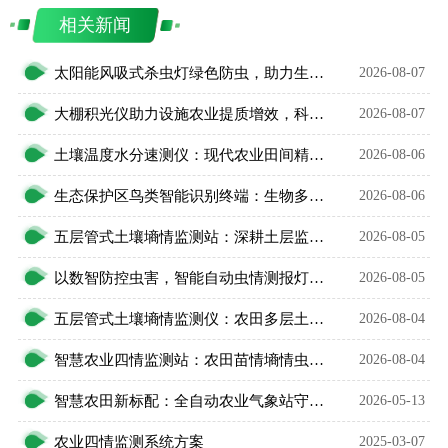
相关新闻
太阳能风吸式杀虫灯绿色防虫，助力生态农业无公害种植
2026-08-07
大棚积光仪助力设施农业提质增效，科学把控作物光照环境
2026-08-07
土壤温度水分速测仪：现代农业田间精细化管护智能利器
2026-08-06
生态保护区鸟类智能识别终端：生物多样性保护智能监测设备
2026-08-06
五层管式土壤墒情监测站：深耕土层监测，看透土壤水情
2026-08-05
以数智防控虫害，智能自动虫情测报灯精准预判农林虫情
2026-08-05
五层管式土壤墒情监测仪：农田多层土壤水分智能监测设备
2026-08-04
智慧农业四情监测站：农田苗情墒情虫情灾情一体化监测设备
2026-08-04
智慧农田新标配：全自动农业气象站守护作物安稳生长
2026-05-13
农业四情监测系统方案
2025-03-07