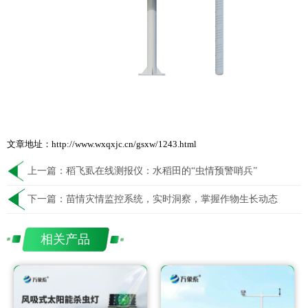
文章地址：http://www.wxqxjc.cn/gsxw/1243.html
上一篇：
稻飞虱在线测报仪：水稻田的“虫情预警哨兵”
下一篇：
苗情灾情监控系统，实时洞察，掌握作物生长动态
相关产品