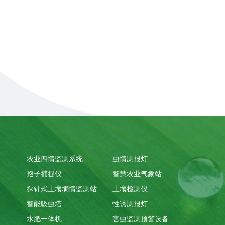
农业四情监测系统
虫情测报灯
孢子捕捉仪
智慧农业气象站
探针式土壤墒情监测站
土壤检测仪
智能吸虫塔
性诱测报灯
水肥一体机
害虫监测预警设备