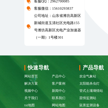
客服QQ：2962700085
客服微信：15610293837
公司地址：山东省潍坊高新区
新城街道玉清社区光电路155
号潍坊高新区光电产业加速器
（一期）1号楼301
快速导航
产品导航
网站首页
产品中心
农业气象站
解决方案
客户案例
太阳能杀虫灯
视频中心
新闻中心
管式土壤墒情站
关于我们
联系我们
苗情监测站
txt地图
网站地图
鼠害监测设备