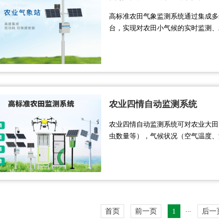
高标准农田气象监测系统通过集成多
台，实现对农田小气候的实时监测、
灾能力、优化资源配置（如节水灌溉
质、高效、生态、安全” 的生产目标...
农业四情自动监测系统
农业四情自动监测系统可对农业大田
虫数量等），气候状况（空气温度、
参数），作物长势进行系统监测和管理
管理人员可远程实时查看各环境参数
调整，以保证农作物良好的生长态势，
首页
前一页
1
后一
···