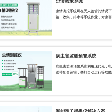
虫情测报系统
虫情测报系统可在无人监管的情况下
输，收集，排水等系统作业，对虫害
务，满足虫情预测预报及标本采集的
将环境气象和虫害情况上传到指定农业云
病虫害监测预警系统
病虫害监测预警系统利用现代光，电
送带配合运输，整灯自动运行等功能
虫体分散，拍照，运输，收集，排水
并实时将环境气象和虫害情况上传到指
智能孢子捕捉仪解决方案