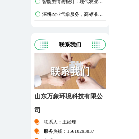
智能虫情测报灯：现代农业病虫害绿色防控智能设备
深耕农业气象服务，高标准农业气象站破解种地靠天难题
联系我们
山东万象环境科技有限公
司
联系人：王经理
服务热线：15610293837