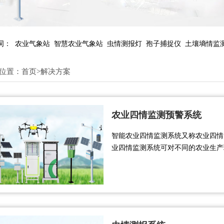
词：
农业气象站
智慧农业气象站
虫情测报灯
孢子捕捉仪
土壤墒情监
位置：
首页
>
解决方案
农业四情监测预警系统
智能农业四情监测系统又称农业四情
业四情监测系统可对不同的农业生产
的物理参数，对土壤、虫情、气象、
农业生产环境标准。....