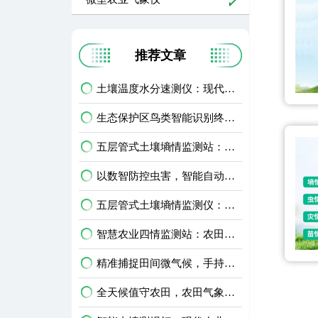
推荐文章
土壤温度水分速测仪：现代农业田间精细化管护智能利器
生态保护区鸟类智能识别终端：生物多样性保护智能监测设备
五层管式土壤墒情监测站：深耕土层监测，看透土壤水情
以数智防控虫害，智能自动虫情测报灯精准预判农林虫情
五层管式土壤墒情监测仪：农田多层土壤水分智能监测设备
智慧农业四情监测站：农田苗情墒情虫情灾情一体化监测设备
精准捕捉田间微气候，手持式农业气象环境检测仪护好庄稼
全天候值守农田，农田气象环境监测站升级智慧农业