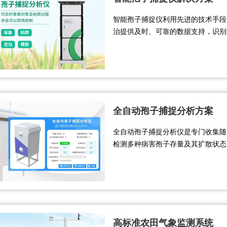
智能孢子捕捉仪利用先进的技术手段
治提供及时、可靠的数据支持，识别后
Wi-Fi 或以太网等通信方式实时
失，实现农业的绿色、可持续发展。..
全自动孢子捕捉分析方案
全自动孢子捕捉分析仪是专门收集随
检测多种病害孢子存量及其扩散状态
统，精度限位技术、自动智能化聚焦
实时采集分析，节省时间，更加人性
摄清楚微小目标体。....
高标准农田气象监测系统