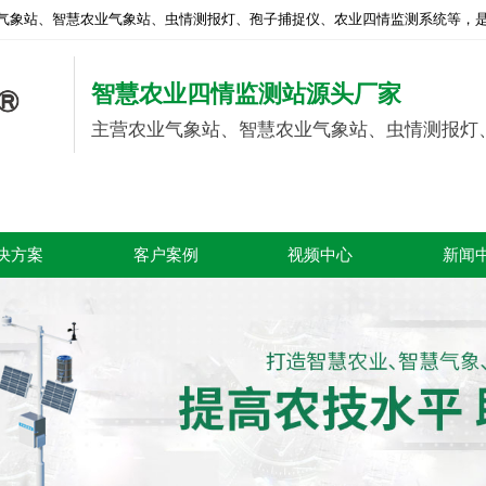
气象站、智慧农业气象站、虫情测报灯、孢子捕捉仪、农业四情监测系统等，是
智慧农业四情监测站源头厂家
主营农业气象站、智慧农业气象站、虫情测报灯
决方案
客户案例
视频中心
新闻