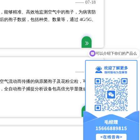
—— 07-18
，能够精准、高效地监测空气中的孢子，为病害防
的孢子数据，包括种类、数量等，通过 4G/5G、
上传至云平台 ，帮助农户提前采取措施，降低病害损
..
可以介绍下你们的产品么
—— 07-18
空气流动而传播的病原菌孢子及花粉尘粒，可用于
，全自动孢子捕捉分析设备包高倍光学显微成像系
融合技术、物联网传输控制技术等技术手段,全天候
化，采用软件图像优化算法，可以更直观清晰的拍