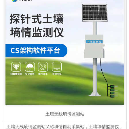
土壤无线墒情监测站
土壤无线墒情监测站又称墒情自动采集站，土壤墒情监测仪，