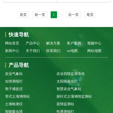
首页
前一页
1
···
后一页
尾页
快速导航
网站首页
产品中心
解决方案
客户案例
视频中心
新闻中心
关于我们
联系我们
txt地图
网站地图
产品导航
农业气象站
农业四情监测系统
虫情测报灯
太阳能杀虫灯
孢子捕捉仪
智慧农业气象站
管式土壤墒情站
探针式土壤墒情监测站
土壤检测仪
苗情监测站
智能吸虫塔
性诱测报灯