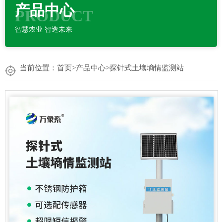
产品中心
PRODUCT
智慧农业 智造未来
当前位置：
首页
>
产品中心
>
探针式土壤墒情监测站