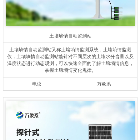
土壤墒情自动监测站
土壤墒情自动监测站又称土壤墒情监测系统，土壤墒情监测
仪，土壤墒情自动监测站能针对不同层次的土壤水分含量以及
温度状态进行动态观测，可以快速全面的了解土壤墒情信息，
掌握土壤墒情变化规律。
电议
万象系