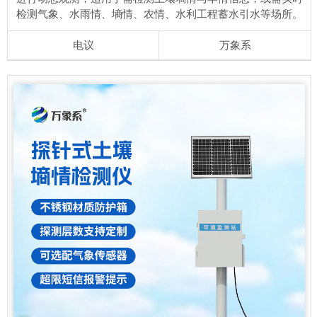
检测气象、水雨情、墒情、农情、水利工程蓄水引水等场所。
电议
万象系