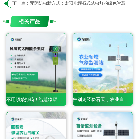
下一篇：
无药防虫新方式：太阳能频振式杀虫灯的绿色智慧
相关产品
不用频繁打药！智慧物联网风吸式杀虫灯凭智能管控守住农田丰收
告别凭经验看天，农业自动气象站用数据守护万亩良田丰收