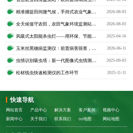
精准捕捉田间微气候，手持式农业气象环境检测仪护好庄稼
2026-08-03
全天候值守农田，农田气象环境监测站升级智慧农业
2026-08-03
风吸式太阳能杀虫灯——用环保、节能、高效的理念灭虫
2025-04-16
玉米丝黑穗病监测仪：前置病害筛查，告别玉米病害被动治理
2026-06-11
虫情识别吸虫塔：新一代图像式虫情测报的“智慧之眼”
2025-09-03
松材线虫快速检测仪的工作环节
2025-11-11
快速导航
网站首页
产品中心
解决方案
客户案例
视频中心
新闻中心
关于我们
联系我们
txt地图
网站地图