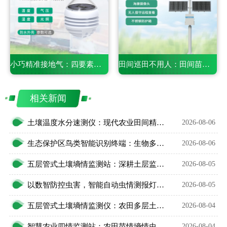
小巧精准接地气：四要素微型农业气象仪，适配田间精细化务农
田间巡田不用人：田间苗情灾情一体化自动监测系统守护粮食稳产
相关新闻
土壤温度水分速测仪：现代农业田间精细化管护智能利器
2026-08-06
生态保护区鸟类智能识别终端：生物多样性保护智能监测设备
2026-08-06
五层管式土壤墒情监测站：深耕土层监测，看透土壤水情
2026-08-05
以数智防控虫害，智能自动虫情测报灯精准预判农林虫情
2026-08-05
五层管式土壤墒情监测仪：农田多层土壤水分智能监测设备
2026-08-04
智慧农业四情监测站：农田苗情墒情虫情灾情一体化监测设备
2026-08-04