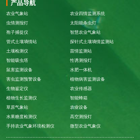
产品导航
农业气象站
农业四情监测系统
虫情测报灯
太阳能杀虫灯
孢子捕捉仪
智慧农业气象站
管式土壤墒情站
探针式土壤墒情监测站
土壤检测仪
苗情监测站
智能吸虫塔
性诱测报灯
鼠害监测设备
水肥一体机
害虫监测预警设备
植物病害监测设备
生物鉴定仪
农业传感器
植物生长监测仪
智能蜂箱
草原气象站
农业设备
水果糖度检测仪
高空测报灯
手持农业气象环境检测仪
微型农业气象仪