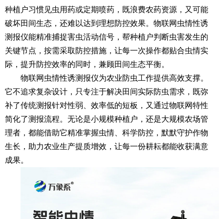
种植户习惯见虫用药或定期喷药，既浪费农药资源，又可能
破坏田间生态，还难以达到理想防控效果。物联网虫情性诱
测报仪能精准捕捉害虫活动信号，帮种植户判断虫害发生的
关键节点，按需采取防控措施，让每一次操作都贴合虫情实
际，提升防控效率的同时，兼顾田间生态平衡。
物联网虫情性诱测报仪为农业防虫工作提供高效支撑。
它不追求复杂设计，只专注于解决田间实际防虫需求，既弥
补了传统测报针对性弱、效率低的短板，又通过物联网特性
简化了测报流程。无论是小规模种植户，还是大规模农场管
理者，都能借助它精准掌握虫情、科学防控，默默守护作物
生长，助力农业生产提质增效，让每一份耕耘都能收获满意
成果。