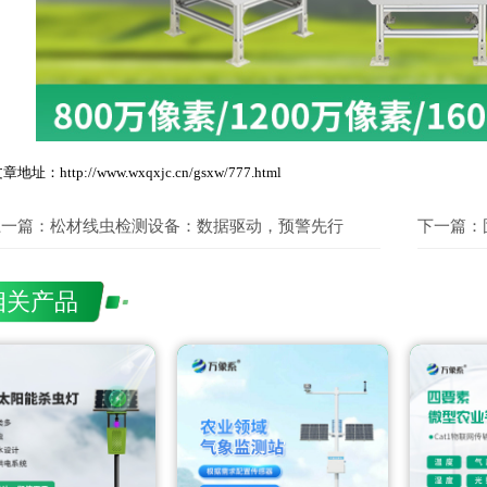
章地址：http://www.wxqxjc.cn/gsxw/777.html
上一篇：
松材线虫检测设备：数据驱动，预警先行
下一篇：
相关产品