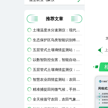
推荐文章
土壤温度水分速测仪：现代农业田间精细化管护智能利器
文
生态保护区鸟类智能识别终端：生物多样性保护智能监测设备
五层管式土壤墒情监测站：深耕土层监测，看透土壤水情
以数智防控虫害，智能自动虫情测报灯精准预判农林虫情
五层管式土壤墒情监测仪：农田多层土壤水分智能监测设备
智慧农业四情监测站：农田苗情墒情虫情灾情一体化监测设备
精准捕捉田间微气候，手持式农业气象环境检测仪护好庄稼
全天候值守农田，农田气象环境监测站升级智慧农业