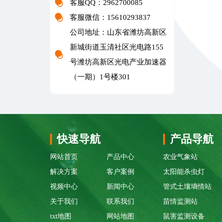
客服QQ：2962700085
客服微信：15610293837
公司地址：山东省潍坊高新区
新城街道玉清社区光电路155
号潍坊高新区光电产业加速器
（一期）1号楼301
快速导航
产品导航
网站首页
产品中心
农业气象站
解决方案
客户案例
太阳能杀虫灯
视频中心
新闻中心
管式土壤墒情站
关于我们
联系我们
苗情监测站
txt地图
网站地图
鼠害监测设备