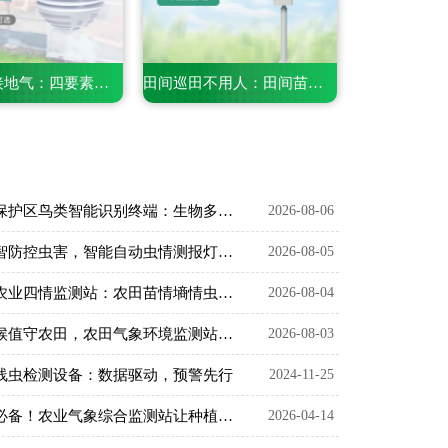
小巧精准接地气：四要素微型农业气象仪，适配田间精细化务农
田间巡田不用人：田间苗情灾情一体化自动监测系统守护粮食稳产
生态保护区鸟类智能识别终端：生物多样性保护智能监测设备
2026-08-06
以数智防控虫害，智能自动虫情测报灯精准预判农林虫情
2026-08-05
智慧农业四情监测站：农田苗情墒情虫情灾情一体化监测设备
2026-08-04
全天候值守农田，农田气象环境监测站升级智慧农业
2026-08-03
线虫检测设备：数据驱动，预警先行
2024-11-25
农耕必备！农业气象综合监测站让种植更科学、更省心
2026-04-14