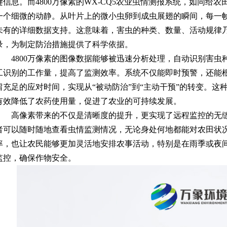
键信息。而4800万像素的WX-CQ5
农业虫情测报系统
，如同给农
一个细微的动静。从叶片上的微小虫卵到成虫展翅的瞬间，每一
未有的详细数据支持。这意味着，害虫的种类、数量、活动规律
录，为制定防治措施提供了科学依据。
4800万像素的图像数据能够被迅速分析处理，自动识别害
工识别的工作量，提高了监测效率。系统不仅能即时预警，还能
留充足的应对时间，实现从“被动防治”到“主动干预”的转变。这
有效降低了农药使用量，促进了农业的可持续发展。
高像素带来的不仅是清晰度的提升，更实现了远程监控的无缝
者可以随时随地查看虫情监测情况，无论身处何地都能对农田状
率，也让农民能够更加灵活地安排农事活动，特别是在雨季或夜
监控，确保作物安全。