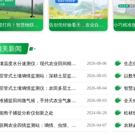
不用频繁打药！智慧物联网风吸式杀虫灯凭智能管控守住农田丰收
告别凭经验看天，农业自动气象站用数据守护万亩良田丰收
相关新闻
土壤温度水分速测仪：现代农业田间精细化管护智能利器
2026-08-06
五层管式土壤墒情监测站：深耕土层监测，看透土壤水情
2026-08-05
五层管式土壤墒情监测仪：农田多层土壤水分智能监测设备
2026-08-04
精准捕捉田间微气候，手持式农业气象环境检测仪护好庄稼
2026-08-03
能孢子捕捉分析仪创新之处
2024-06-28
松材
物联网农业四情监测站：墒情、虫情、苗情、灾情一站式监测
2026-04-07