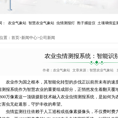
词：
农业气象站
智慧农业气象站
虫情测报灯
孢子捕捉仪
土壤墒情监
位置：
首页
>
新闻中心
>
公司新闻
农业虫情测报系统：智能识
作者：
农业气象站
文章来源：
智慧农业气象站
发
农业作为国之根本，其智能化转型的步伐正以前所未有的速
情测报系统作为智慧农业的重要组成部分，正悄然发生着翻天覆
4800万像素这一顶级摄影技术融入
农业虫情测报系统
，是如何为
让害虫无处遁形，守护丰收的希望。
虫情监测往往依赖于人工巡检或低像素摄像头，不仅费时费