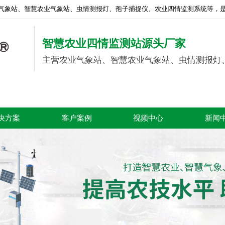
气象站、智慧农业气象站、虫情测报灯、孢子捕捉仪、农业四情监测系统等，是
智慧农业四情监测站源头厂家
主营农业气象站、智慧农业气象站、虫情测报灯
决方案
客户案例
视频中心
新闻