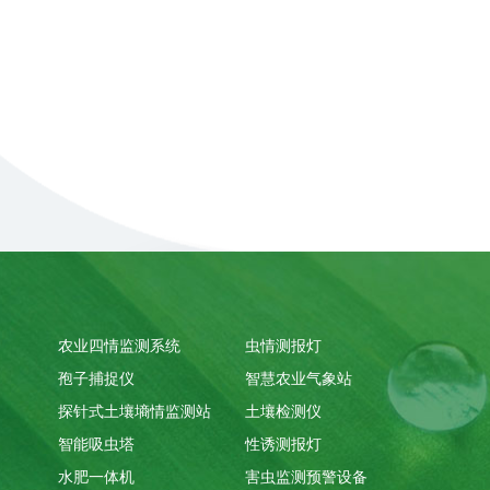
农业四情监测系统
虫情测报灯
孢子捕捉仪
智慧农业气象站
探针式土壤墒情监测站
土壤检测仪
智能吸虫塔
性诱测报灯
水肥一体机
害虫监测预警设备