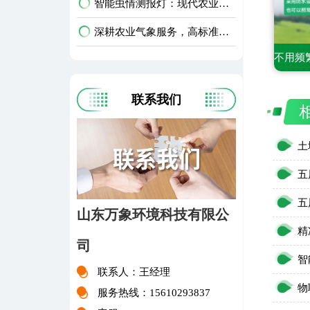
智能虫情测报灯：现代农业病虫害绿色防控智能设备
深耕农业气象服务，高标准农业气象站破解种地靠天难题
联系我们
山东万象环境科技有限公
司
智
联系人：王经理
服务热线：15610293837