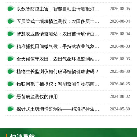
以数智防控虫害，智能自动虫情测报灯精准预判农林虫情
2026-08-05
五层管式土壤墒情监测仪：农田多层土壤水分智能监测设备
2026-08-04
智慧农业四情监测站：农田苗情墒情虫情灾情一体化监测设备
2026-08-04
精准捕捉田间微气候，手持式农业气象环境检测仪护好庄稼
2026-08-03
全天候值守农田，农田气象环境监测站升级智慧农业
2026-08-03
植物生长监测仪如何破译植物健康密码？
2025-09-30
物联网孢子捕捉仪：智能监测作物病菌，筑牢农林病虫害防控防线
2026-06-25
恶苗病监测仪的作用
2024-08-02
探针式土壤墒情监测站——精准把控农田“水密码”
2024-05-30
快速导航