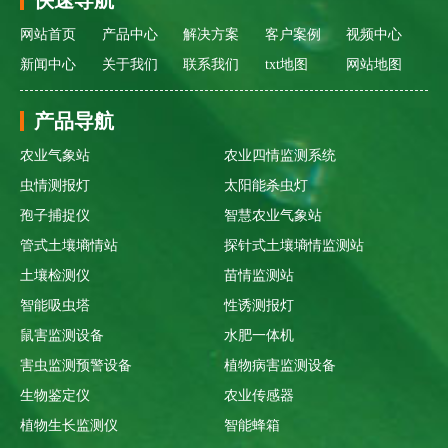
网站首页
产品中心
解决方案
客户案例
视频中心
新闻中心
关于我们
联系我们
txt地图
网站地图
产品导航
农业气象站
农业四情监测系统
虫情测报灯
太阳能杀虫灯
孢子捕捉仪
智慧农业气象站
管式土壤墒情站
探针式土壤墒情监测站
土壤检测仪
苗情监测站
智能吸虫塔
性诱测报灯
鼠害监测设备
水肥一体机
害虫监测预警设备
植物病害监测设备
生物鉴定仪
农业传感器
植物生长监测仪
智能蜂箱