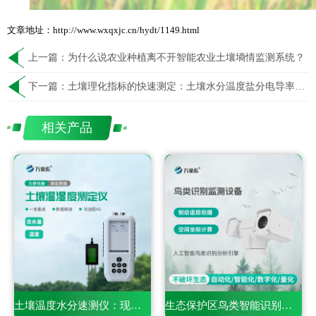
文章地址：http://www.wxqxjc.cn/hydt/1149.html
上一篇：
为什么说农业种植离不开智能农业土壤墒情监测系统？
下一篇：
土壤理化指标的快速测定：土壤水分温度盐分电导率PH测定仪
相关产品
土壤温度水分速测仪：现代农业田间精细化管护智能利器
生态保护区鸟类智能识别终端：生物多样性保护智能监测设备