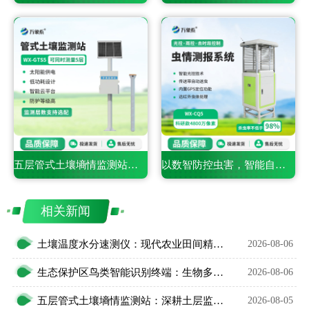
五层管式土壤墒情监测站：深耕土层监测，看透土壤水情
以数智防控虫害，智能自动虫情测报灯精准预判农林虫情
相关新闻
土壤温度水分速测仪：现代农业田间精细化管护智能利器
2026-08-06
生态保护区鸟类智能识别终端：生物多样性保护智能监测设备
2026-08-06
五层管式土壤墒情监测站：深耕土层监测，看透土壤水情
2026-08-05