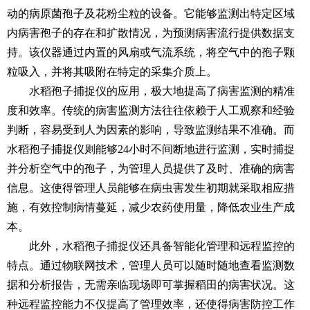
动的病原菌孢子及花粉尘粒的设备。它能够监测出特定区域
内病害孢子的存在和扩散情况，为预测病害流行提供数据支
持。该仪器通过内置的风扇或气流系统，将空气中的孢子颗
粒吸入，并将其吸附在特定的采集介质上。
水稻孢子捕捉仪的应用，极大地提高了病害监测的精准
度和效率。传统的病害监测方法往往依赖于人工观察和经验
判断，容易受到人为因素的影响，导致监测结果不准确。而
水稻孢子捕捉仪则能够24小时不间断地进行监测，实时捕捉
并分析空气中的孢子，为管理人员提供了及时、准确的病害
信息。这使得管理人员能够在病虫害发生初期就采取相应措
施，有效控制病情蔓延，减少农药使用量，降低农业生产成
本。
此外，
水稻孢子捕捉仪
还具备智能化管理和远程监控的
特点。通过物联网技术，管理人员可以随时随地查看监测数
据和分析报告，无需亲临现场即可掌握稻田的病害状况。这
种远程监控能力不仅提高了管理效率，还使得病害防控工作