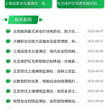
土壤温度水分速测仪：现代农业田间精细化管护智能利器
生态保护区鸟类智能识别终端：生物多样性保护智能监测设备
相关新闻
太阳能风吸式杀虫灯绿色防虫，助力生态农业无公害种植
2026-08-07
大棚积光仪助力设施农业提质增效，科学把控作物光照环境
2026-08-07
土壤温度水分速测仪：现代农业田间精细化管护智能利器
2026-08-06
生态保护区鸟类智能识别终端：生物多样性保护智能监测设备
2026-08-06
五层管式土壤墒情监测站：深耕土层监测，看透土壤水情
2026-08-05
以数智防控虫害，智能自动虫情测报灯精准预判农林虫情
2026-08-05
五层管式土壤墒情监测仪：农田多层土壤水分智能监测设备
2026-08-04
智慧农业四情监测站：农田苗情墒情虫情灾情一体化监测设备
2026-08-04