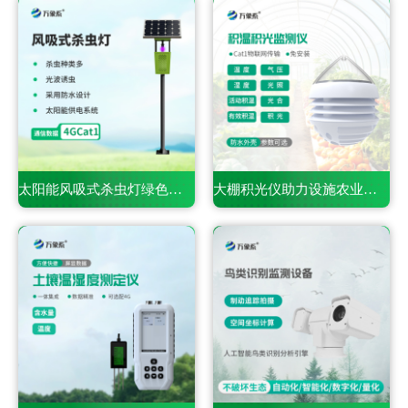
太阳能风吸式杀虫灯绿色防虫，助力生态农业无公害种植
大棚积光仪助力设施农业提质增效，科学把控作物光照环境