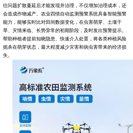
往问题扩散蔓延后才能发现并治理，不仅增加治理成本，还
会造成作物减产。农业四情自动监测预警系统具备智能预警
能力，能够实时比对田间数据变化，在虫害萌芽、土壤干
旱、灾情来临、长势异常的初期阶段，及时发出预警提示。
帮助种植者提前知晓隐患、快速介入处置，将各类种植风险
扼杀在萌芽状态，最大程度减少灾害和病虫害带来的经济损
失。