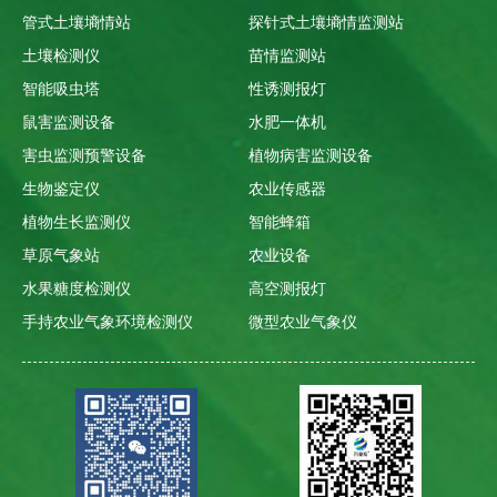
管式土壤墒情站
探针式土壤墒情监测站
土壤检测仪
苗情监测站
智能吸虫塔
性诱测报灯
鼠害监测设备
水肥一体机
害虫监测预警设备
植物病害监测设备
生物鉴定仪
农业传感器
植物生长监测仪
智能蜂箱
草原气象站
农业设备
水果糖度检测仪
高空测报灯
手持农业气象环境检测仪
微型农业气象仪