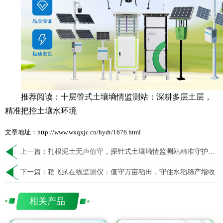
推荐阅读：
十层管式土壤墒情监测站：深耕多层土层，
精准把控土壤水环境
文章地址：http://www.wxqxjc.cn/hydt/1676.html
上一篇：
扎根泥土无声值守，探针式土壤墒情监测站精准守护每一寸良田墒情
下一篇：
稻飞虱在线监测仪：值守万亩稻田，守住水稻稳产增收
相关产品