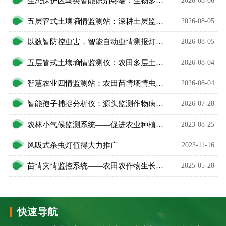
生态保护区鸟类智能识别终端：生物多样性保护智能监测设备
2026-08-06
五层管式土壤墒情监测站：深耕土层监测，看透土壤水情
2026-08-05
以数智防控虫害，智能自动虫情测报灯精准预判农林虫情
2026-08-05
五层管式土壤墒情监测仪：农田多层土壤水分智能监测设备
2026-08-04
智慧农业四情监测站：农田苗情墒情虫情灾情一体化监测设备
2026-08-04
智能孢子捕捉分析仪：源头监测作物病菌，助力农业精准植保
2026-07-28
农林小气候监测系统——促进农业种植升级换代
2023-08-25
风吸式杀虫灯值得大力推广
2023-11-16
苗情灾情监控系统——农田农作物生长发育状况一站掌握
2025-05-28
快速导航