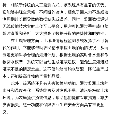
持。相较于传统的人工监测方式，该系统具有显著的优势。
它能够实现全天候、不间断的监测，避免了因人力不足或监
测周期过长而导致的数据缺失或误差。同时，监测数据通过
无线传输技术实时上传至云平台，用户可以通过手机或电脑
随时查看和分析，大大提高了数据获取的便捷性和时效性。
在土壤管理方面，
土壤墒情远程监测系统
发挥了不可替
代的作用。它能够帮助农民精准掌握土壤的墒情状况，从而
制定更加科学合理的灌溉计划。根据土壤的实时含水量和作
物需水模型，系统可以自动生成灌溉建议，避免过度灌溉或
灌溉不足的情况发生。这不仅能够节约水资源，降低生产成
本，还能提高作物的产量和品质。
此外，该系统还具有灾害预警的功能。通过监测土壤的
水分和温度变化，系统能够及时发现干旱、渍涝等极端土壤
环境，为农民提供预警信息，帮助他们提前采取措施，减少
灾害损失。这一功能在保障农业生产安全方面具有重要意
义。