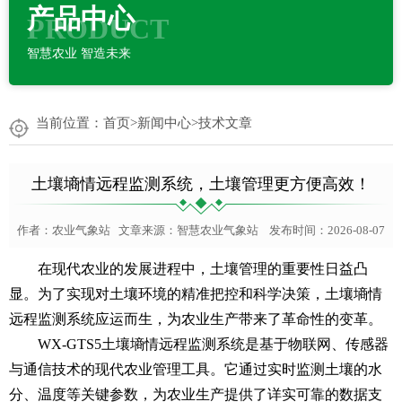
产品中心
PRODUCT
智慧农业 智造未来
当前位置：
首页
>
新闻中心
>
技术文章
土壤墒情远程监测系统，土壤管理更方便高效！
作者：
农业气象站
文章来源：
智慧农业气象站
发布时间：2026-08-07
在现代农业的发展进程中，土壤管理的重要性日益凸
显。为了实现对土壤环境的精准把控和科学决策，土壤墒情
远程监测系统应运而生，为农业生产带来了革命性的变革。
WX-GTS5
土壤墒情远程监测系统
是基于物联网、传感器
与通信技术的现代农业管理工具。它通过实时监测土壤的水
分、温度等关键参数，为农业生产提供了详实可靠的数据支