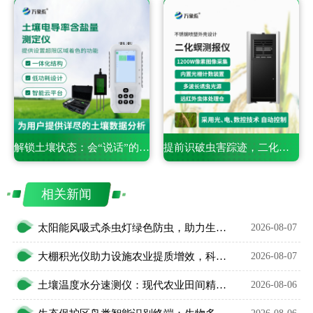
解锁土壤状态：会“说话”的电导率含盐量测定仪
提前识破虫害踪迹，二化螟虫害监测系统的精准捕捉之道
相关新闻
太阳能风吸式杀虫灯绿色防虫，助力生态农业无公害种植
2026-08-07
大棚积光仪助力设施农业提质增效，科学把控作物光照环境
2026-08-07
土壤温度水分速测仪：现代农业田间精细化管护智能利器
2026-08-06