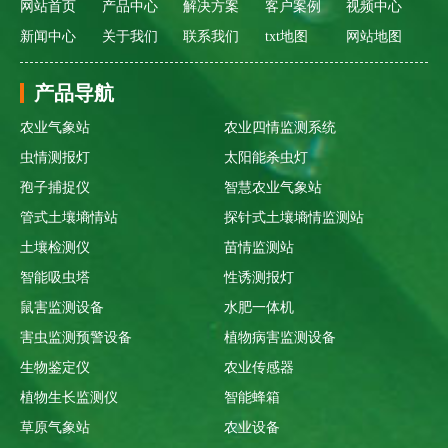
网站首页
产品中心
解决方案
客户案例
视频中心
新闻中心
关于我们
联系我们
txt地图
网站地图
产品导航
农业气象站
农业四情监测系统
虫情测报灯
太阳能杀虫灯
孢子捕捉仪
智慧农业气象站
管式土壤墒情站
探针式土壤墒情监测站
土壤检测仪
苗情监测站
智能吸虫塔
性诱测报灯
鼠害监测设备
水肥一体机
害虫监测预警设备
植物病害监测设备
生物鉴定仪
农业传感器
植物生长监测仪
智能蜂箱
草原气象站
农业设备