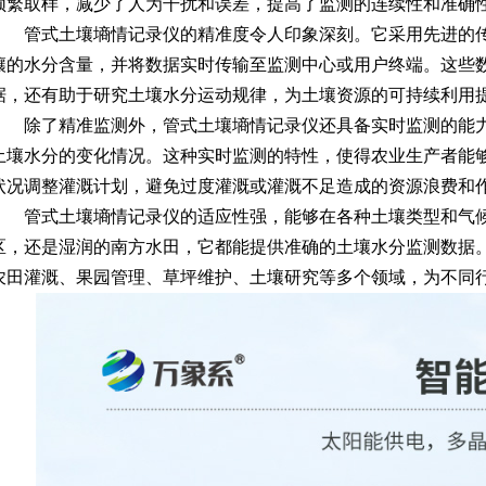
频繁取样，减少了人为干扰和误差，提高了监测的连续性和准确
管式土壤墒情记录仪的精准度令人印象深刻。它采用先进的
壤的水分含量，并将数据实时传输至监测中心或用户终端。这些
据，还有助于研究土壤水分运动规律，为土壤资源的可持续利用
除了精准监测外，
管式土壤墒情记录仪
还具备实时监测的能
土壤水分的变化情况。这种实时监测的特性，使得农业生产者能
状况调整灌溉计划，避免过度灌溉或灌溉不足造成的资源浪费和
管式土壤墒情记录仪的适应性强，能够在各种土壤类型和气
区，还是湿润的南方水田，它都能提供准确的土壤水分监测数据
农田灌溉、果园管理、草坪维护、土壤研究等多个领域，为不同