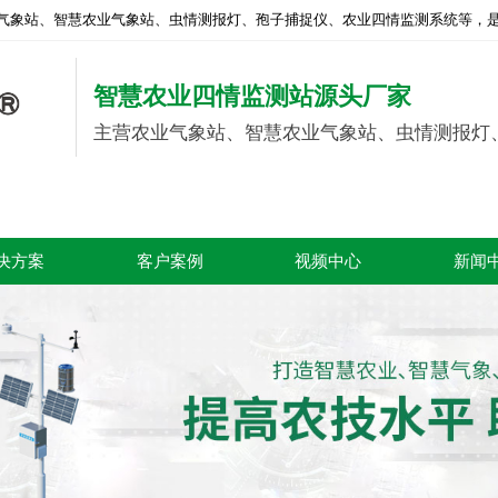
气象站、智慧农业气象站、虫情测报灯、孢子捕捉仪、农业四情监测系统等，是
智慧农业四情监测站源头厂家
主营农业气象站、智慧农业气象站、虫情测报灯
决方案
客户案例
视频中心
新闻