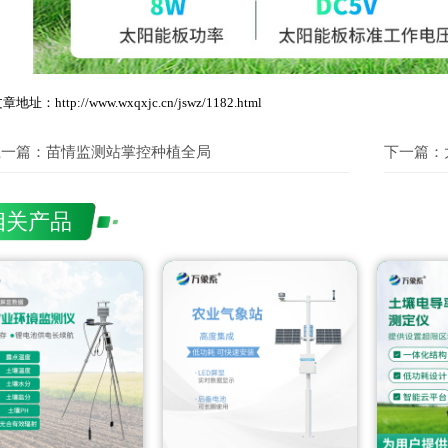
章地址：http://www.wxqxjc.cn/jswz/1182.html
上一篇：
苗情监测站掌控种植全局
下一篇：
相关产品