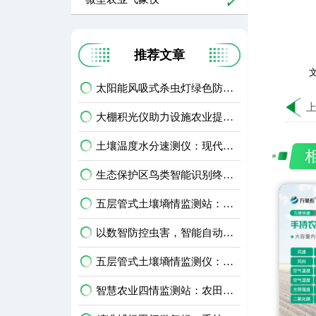
推荐文章
文
太阳能风吸式杀虫灯绿色防虫，助力生态农业无公害种植
大棚积光仪助力设施农业提质增效，科学把控作物光照环境
土壤温度水分速测仪：现代农业田间精细化管护智能利器
生态保护区鸟类智能识别终端：生物多样性保护智能监测设备
五层管式土壤墒情监测站：深耕土层监测，看透土壤水情
以数智防控虫害，智能自动虫情测报灯精准预判农林虫情
五层管式土壤墒情监测仪：农田多层土壤水分智能监测设备
智慧农业四情监测站：农田苗情墒情虫情灾情一体化监测设备