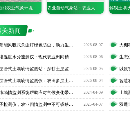
手持式智能农业气象环境检测仪——一款携带方便的仪器
农业自动气象站：农业大田里的气象监测专员
相关新闻
太阳能风吸式杀虫灯绿色防虫，助力生态农业无公害种植
2026-08-07
土壤温度水分速测仪：现代农业田间精细化管护智能利器
2026-08-06
五层管式土壤墒情监测站：深耕土层监测，看透土壤水情
2026-08-05
五层管式土壤墒情监测仪：农田多层土壤水分智能监测设备
2026-08-04
土壤墒情监测系统帮助应对气候变化带来的挑战
2024-04-09
孢子检测仪，农业四情监测中不可或缺的一环
2025-04-07
双通