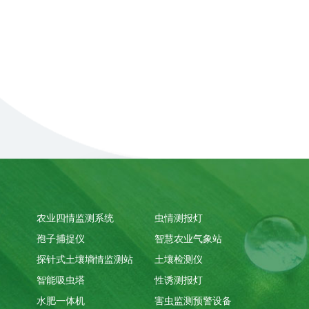
农业四情监测系统
虫情测报灯
孢子捕捉仪
智慧农业气象站
探针式土壤墒情监测站
土壤检测仪
智能吸虫塔
性诱测报灯
水肥一体机
害虫监测预警设备