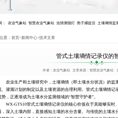
词：
农业气象站
智慧农业气象站
虫情测报灯
孢子捕捉仪
土壤墒情监
位置：
首页
>
新闻中心
>
技术文章
管式土壤墒情记录仪的
作者：
农业气象站
文章来源：
智慧农业气象站
发
农业生产和土壤研究中，土壤墒情（即土壤水分状况）的监
况、灌溉计划的制定以及土壤资源的合理利用。管式土壤墒情记
优势，正逐渐成为土壤水分监测领域的“智慧守护者”。
WX-GTS10
管式土壤墒情记录仪
的核心价值在于其能够实时
器，深入土壤内部，直接感知土壤的水分含量。与传统的土壤水