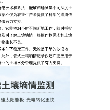
性。
传感技术和算法，能够精确测量不同深度土
数据不仅为农业生产者提供了科学的灌溉依
提供有力支持。
力。它能够24小时不间断地工作，随时捕捉
够及时了解土壤墒情，根据作物需求和土壤
作物生长不良。
候条件下稳定工作。无论是干旱的沙漠地
。此外，管式土壤墒情记录仪还广泛应用于
行业的土壤水分管理提供了有力支持。