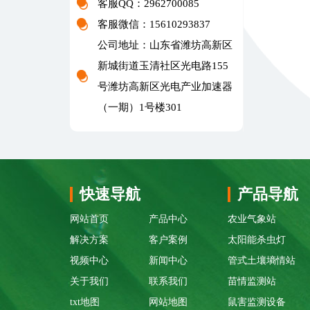
客服QQ：2962700085
客服微信：15610293837
公司地址：山东省潍坊高新区
新城街道玉清社区光电路155
号潍坊高新区光电产业加速器
（一期）1号楼301
快速导航
产品导航
网站首页
产品中心
农业气象站
解决方案
客户案例
太阳能杀虫灯
视频中心
新闻中心
管式土壤墒情站
关于我们
联系我们
苗情监测站
txt地图
网站地图
鼠害监测设备