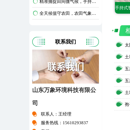
精准捕捉田间微气候，手持式农业气象环境检测仪护好庄稼
全天候值守农田，农田气象环境监测站升级智慧农业
联系我们
山东万象环境科技有限公
司
联系人：王经理
服务热线：15610293837