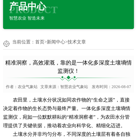
产品中心
PRODUCT
智慧农业 智造未来
当前位置：
首页
>
新闻中心
>
技术文章
精准洞察，高效灌溉，靠的是一体化多深度土壤墒情
监测仪！
作者：
农业气象站
文章来源：
智慧农业气象站
发布时间：2026-08-07
农田里，土壤水分状况如同农作物的“生命之源”，直接
决定着作物的生长态势与最终产量。一体化多深度土壤墒情
监测仪，宛如一位默默耕耘的“精准洞察者”，为农田水分管
理提供了关键依据，推动着农业向科学化、精细化迈进。
土壤水分并非均匀分布，不同深度的土壤层有着各自独