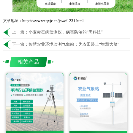
文章地址：http://www.wxqxjc.cn/jswz/1231.html
上一篇：
小麦赤霉病监测仪，病害防治的“黑科技”
下一篇：
智慧农业环境监测气象站：为农田装上“智慧大脑”
相关产品