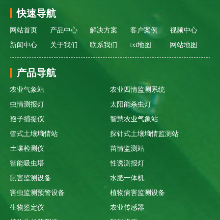
快速导航
网站首页
产品中心
解决方案
客户案例
视频中心
新闻中心
关于我们
联系我们
txt地图
网站地图
产品导航
农业气象站
农业四情监测系统
虫情测报灯
太阳能杀虫灯
孢子捕捉仪
智慧农业气象站
管式土壤墒情站
探针式土壤墒情监测站
土壤检测仪
苗情监测站
智能吸虫塔
性诱测报灯
鼠害监测设备
水肥一体机
害虫监测预警设备
植物病害监测设备
生物鉴定仪
农业传感器