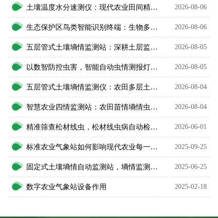
土壤温度水分速测仪：现代农业田间精细化管护智能利器
2026-08-06
生态保护区鸟类智能识别终端：生物多样性保护智能监测设备
2026-08-06
五层管式土壤墒情监测站：深耕土层监测，看透土壤水情
2026-08-05
以数智防控虫害，智能自动虫情测报灯精准预判农林虫情
2026-08-05
五层管式土壤墒情监测仪：农田多层土壤水分智能监测设备
2026-08-04
智慧农业四情监测站：农田苗情墒情虫情灾情一体化监测设备
2026-08-04
精准筛查松材线虫，松材线虫病自动检测仪守住万亩松林
2026-06-01
标准农业气象站如何影响现代农业每一步？
2025-09-25
固定式土壤墒情自动监测站，墒情监测中的宝藏设备
2025-06-25
数字农业气象站设备作用
2025-02-18