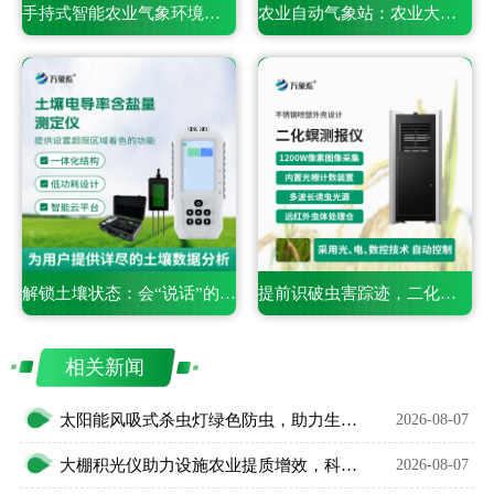
手持式智能农业气象环境检测仪——一款携带方便的仪器
农业自动气象站：农业大田里的气象监测专员
解锁土壤状态：会“说话”的电导率含盐量测定仪
提前识破虫害踪迹，二化螟虫害监测系统的精准捕捉之道
相关新闻
太阳能风吸式杀虫灯绿色防虫，助力生态农业无公害种植
2026-08-07
大棚积光仪助力设施农业提质增效，科学把控作物光照环境
2026-08-07