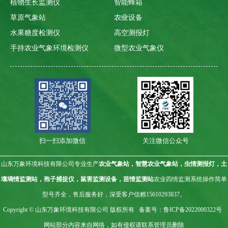
植物生长监测仪
智能蜂箱
草原气象站
农业设备
水果糖度检测仪
高空测报灯
手持农业气象环境检测仪
微型农业气象仪
扫一扫添加微信
关注微信公众号
山东万象环境科技有限公司专业生产
农业气象站，智慧农业气象站，虫情测报灯，土
壤墒情监测站，孢子捕捉仪，鼠害监测设备，苗情监测站
农业四情监测系统操作简单
型号齐全，售后服务好，深受客户信赖15610293837。
Copyright © 山东万象环境科技有限公司 版权所有 备案号：
鲁ICP备2022000322号
网站部分内容来自网络，如有侵权请联系管理员删除