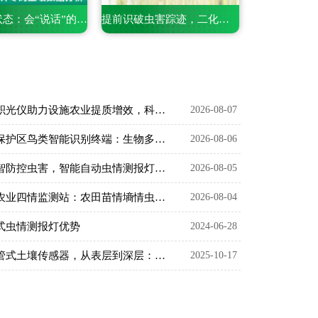
解锁土壤状态：会“说话”的电导率含盐量测定仪
提前识破虫害踪迹，二化螟虫害监测系统的精准捕捉之道
大棚积光仪助力设施农业提质增效，科学把控作物光照环境
2026-08-07
生态保护区鸟类智能识别终端：生物多样性保护智能监测设备
2026-08-06
以数智防控虫害，智能自动虫情测报灯精准预判农林虫情
2026-08-05
智慧农业四情监测站：农田苗情墒情虫情灾情一体化监测设备
2026-08-04
式虫情测报灯优势
2024-06-28
六层管式土壤传感器，从表层到深层：揭秘土壤监测的维度突破
2025-10-17