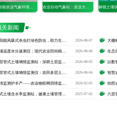
手持式智能农业气象环境检测仪——一款携带方便的仪器
农业自动气象站：农业大田里的气象监测专员
相关新闻
太阳能风吸式杀虫灯绿色防虫，助力生态农业无公害种植
2026-08-07
土壤温度水分速测仪：现代农业田间精细化管护智能利器
2026-08-06
五层管式土壤墒情监测站：深耕土层监测，看透土壤水情
2026-08-05
五层管式土壤墒情监测仪：农田多层土壤水分智能监测设备
2026-08-04
四情监测护丰产——农业物联网四情监测系统落地应用
2026-02-05
拍照
管式土壤含水率监测站，健康土壤管理专业墒情监测工具
2025-07-02