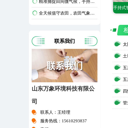
精准捕捉田间微气候，手持式农业气象环境检测仪护好庄稼
全天候值守农田，农田气象环境监测站升级智慧农业
联系我们
山东万象环境科技有限公
司
联系人：王经理
服务热线：15610293837