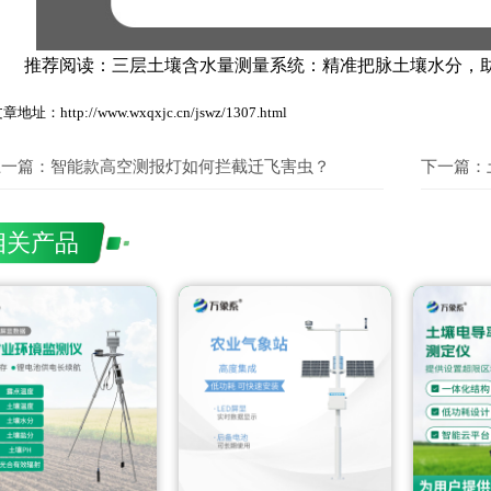
推荐阅读：
三层土壤含水量测量系统：精准把脉土壤水分，
章地址：http://www.wxqxjc.cn/jswz/1307.html
上一篇：
智能款高空测报灯如何拦截迁飞害虫？
下一篇：
相关产品