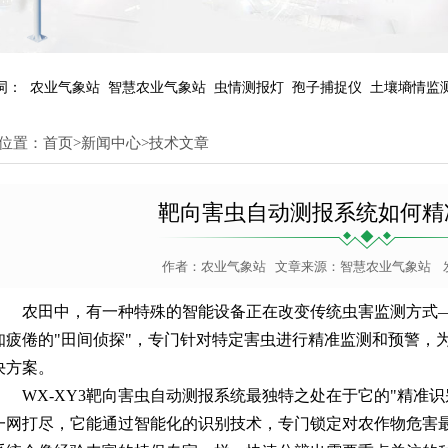
词：
农业气象站
智慧农业气象站
虫情测报灯
孢子捕捉仪
土壤墒情监
位置：
首页
>
新闻中心
>
技术文章
靶向害虫自动测报系统如何精
作者：
农业气象站
文章来源：
智慧农业气象站
发
农田中，有一种特殊的智能设备正在改变传统虫害监测方式
知疲倦的"田间侦探"，专门针对特定害虫进行精准监测和预警，
决方案。
WX-XY3
靶向害虫自动测报系统
最独特之处在于它的"精准识
一网打尽，它能通过智能化的识别技术，专门锁定对农作物危害