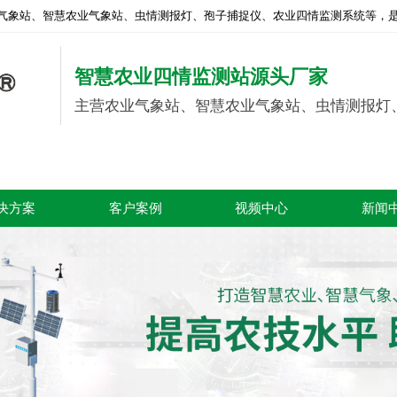
气象站、智慧农业气象站、虫情测报灯、孢子捕捉仪、农业四情监测系统等，是
智慧农业四情监测站源头厂家
主营农业气象站、智慧农业气象站、虫情测报灯
决方案
客户案例
视频中心
新闻