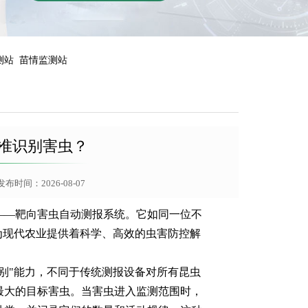
测站
苗情监测站
准识别害虫？
布时间：2026-08-07
——
靶向害虫自动测报系统
。它如同一位不
为现代农业提供着科学、高效的虫害防控解
别"能力，不同于传统测报设备对所有昆虫
最大的目标害虫。当害虫进入监测范围时，