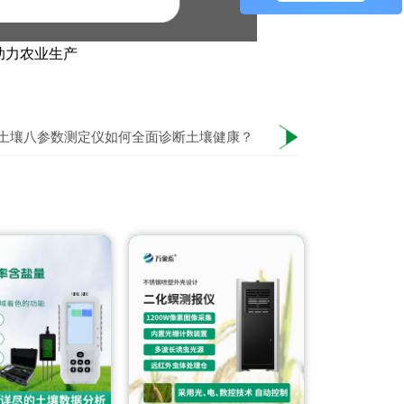
助力农业生产
土壤八参数测定仪如何全面诊断土壤健康？