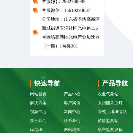
客服QQ：2962700085
客服微信：15610293837
公司地址：山东省潍坊高新区
新城街道玉清社区光电路155
号潍坊高新区光电产业加速器
（一期）1号楼301
快速导航
产品导航
网站首页
产品中心
农业气象站
解决方案
客户案例
太阳能杀虫灯
视频中心
新闻中心
管式土壤墒情站
关于我们
联系我们
苗情监测站
txt地图
网站地图
鼠害监测设备