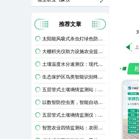
推荐文章
文
太阳能风吸式杀虫灯绿色防虫，助力生态农业无公害种植
大棚积光仪助力设施农业提质增效，科学把控作物光照环境
土壤温度水分速测仪：现代农业田间精细化管护智能利器
生态保护区鸟类智能识别终端：生物多样性保护智能监测设备
五层管式土壤墒情监测站：深耕土层监测，看透土壤水情
以数智防控虫害，智能自动虫情测报灯精准预判农林虫情
五层管式土壤墒情监测仪：农田多层土壤水分智能监测设备
智慧农业四情监测站：农田苗情墒情虫情灾情一体化监测设备