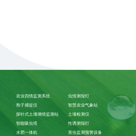
农业四情监测系统
虫情测报灯
孢子捕捉仪
智慧农业气象站
探针式土壤墒情监测站
土壤检测仪
智能吸虫塔
性诱测报灯
水肥一体机
害虫监测预警设备