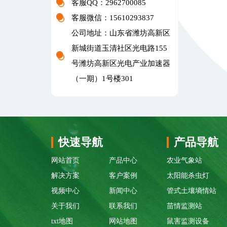
客服QQ：2962700085
客服微信：15610293837
公司地址：山东省潍坊高新区
新城街道玉清社区光电路155
号潍坊高新区光电产业加速器
（一期）1号楼301
快速导航
产品导航
网站首页
产品中心
农业气象站
解决方案
客户案例
太阳能杀虫灯
视频中心
新闻中心
管式土壤墒情站
关于我们
联系我们
苗情监测站
txt地图
网站地图
鼠害监测设备