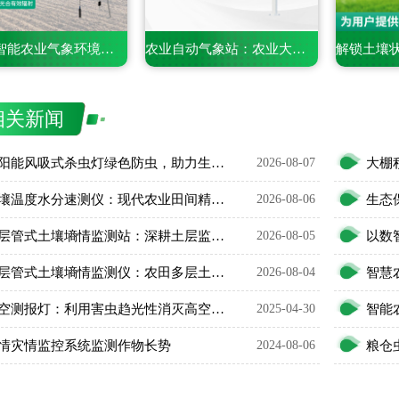
手持式智能农业气象环境检测仪——一款携带方便的仪器
农业自动气象站：农业大田里的气象监测专员
相关新闻
太阳能风吸式杀虫灯绿色防虫，助力生态农业无公害种植
2026-08-07
土壤温度水分速测仪：现代农业田间精细化管护智能利器
2026-08-06
五层管式土壤墒情监测站：深耕土层监测，看透土壤水情
2026-08-05
五层管式土壤墒情监测仪：农田多层土壤水分智能监测设备
2026-08-04
高空测报灯：利用害虫趋光性消灭高空迁飞性害虫
2025-04-30
智能
情灾情监控系统监测作物长势
2024-08-06