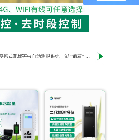
便携式靶标害虫自动测报系统，能 “追着” 害虫测的便携神器！