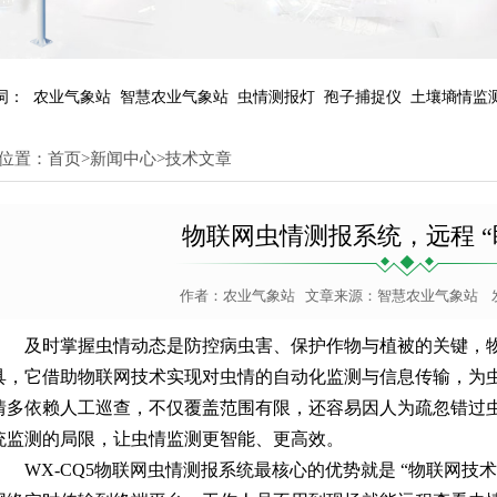
词：
农业气象站
智慧农业气象站
虫情测报灯
孢子捕捉仪
土壤墒情监
位置：
首页
>
新闻中心
>
技术文章
物联网虫情测报系统，远程 “
作者：
农业气象站
文章来源：
智慧农业气象站
发
及时掌握虫情动态是防控病虫害、保护作物与植被的关键，
具，它借助物联网技术实现对虫情的自动化监测与信息传输，为
情多依赖人工巡查，不仅覆盖范围有限，还容易因人为疏忽错过
统监测的局限，让虫情监测更智能、更高效。
WX-CQ5
物联网虫情测报系统
最核心的优势就是 “物联网技