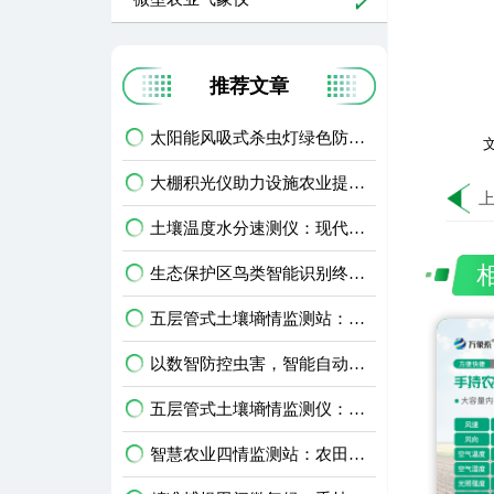
推荐文章
太阳能风吸式杀虫灯绿色防虫，助力生态农业无公害种植
文
大棚积光仪助力设施农业提质增效，科学把控作物光照环境
土壤温度水分速测仪：现代农业田间精细化管护智能利器
生态保护区鸟类智能识别终端：生物多样性保护智能监测设备
五层管式土壤墒情监测站：深耕土层监测，看透土壤水情
以数智防控虫害，智能自动虫情测报灯精准预判农林虫情
五层管式土壤墒情监测仪：农田多层土壤水分智能监测设备
智慧农业四情监测站：农田苗情墒情虫情灾情一体化监测设备