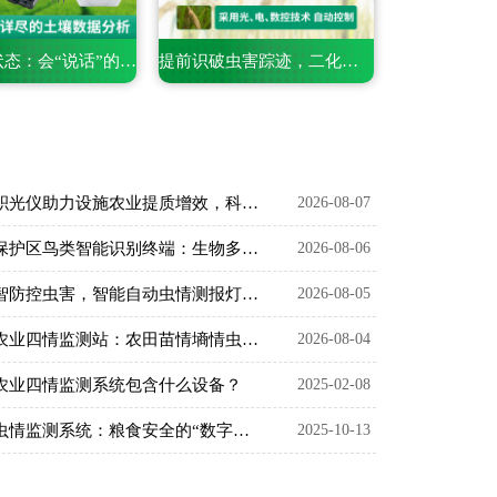
解锁土壤状态：会“说话”的电导率含盐量测定仪
提前识破虫害踪迹，二化螟虫害监测系统的精准捕捉之道
大棚积光仪助力设施农业提质增效，科学把控作物光照环境
2026-08-07
生态保护区鸟类智能识别终端：生物多样性保护智能监测设备
2026-08-06
以数智防控虫害，智能自动虫情测报灯精准预判农林虫情
2026-08-05
智慧农业四情监测站：农田苗情墒情虫情灾情一体化监测设备
2026-08-04
农业四情监测系统包含什么设备？
2025-02-08
粮仓虫情监测系统：粮食安全的“数字卫士”
2025-10-13