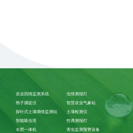
农业四情监测系统
虫情测报灯
孢子捕捉仪
智慧农业气象站
探针式土壤墒情监测站
土壤检测仪
智能吸虫塔
性诱测报灯
水肥一体机
害虫监测预警设备