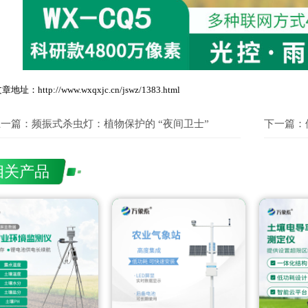
章地址：http://www.wxqxjc.cn/jswz/1383.html
上一篇：
频振式杀虫灯：植物保护的 “夜间卫士”
下一篇：
相关产品