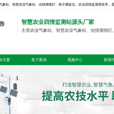
气象站、智慧农业气象站、虫情测报灯、孢子捕捉仪、农业四情监测系统等，是
智慧农业四情监测站源头厂家
主营农业气象站、智慧农业气象站、虫情测报灯
决方案
客户案例
视频中心
新闻