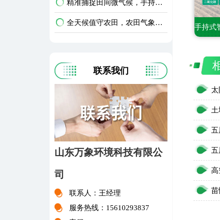
精准捕捉田间微气候，手持式农业气象环境检测仪护好庄稼
全天候值守农田，农田气象环境监测站升级智慧农业
联系我们
山东万象环境科技有限公
司
苗
联系人：王经理
服务热线：15610293837