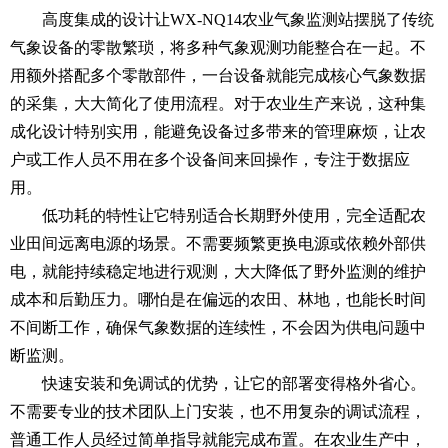
高度集成的设计让WX-NQ14
农业气象监测站
摆脱了传统
气象设备的零散繁琐，将多种气象观测功能整合在一起。不
用额外搭配多个零散部件，一台设备就能完成核心气象数据
的采集，大大简化了使用流程。对于农业生产来说，这种集
成化设计特别实用，能避免设备过多带来的管理麻烦，让农
户或工作人员不用在多个设备间来回操作，专注于数据应
用。
低功耗的特性让它特别适合长期野外使用，完全适配农
业田间远离电源的场景。不需要频繁更换电源或依赖外部供
电，就能持续稳定地进行观测，大大降低了野外监测的维护
成本和后勤压力。哪怕是在偏远的农田、林地，也能长时间
不间断工作，确保气象数据的连续性，不会因为供电问题中
断监测。
快速安装和免调试的优势，让它的部署变得格外省心。
不需要专业的技术团队上门安装，也不用复杂的调试流程，
普通工作人员经过简单指导就能完成布置。在农业生产中，