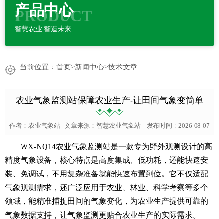
产品中心
PRODUCT
智慧农业 智造未来
当前位置：
首页
>
新闻中心
>
技术文章
农业气象监测站保障农业生产-让田间气象变简单
作者：
农业气象站
文章来源：
智慧农业气象站
发布时间：2026-08-07
WX-NQ14
农业气象监测站
是一款专为野外观测设计的高
精度气象设备，核心特点是高度集成、低功耗，还能快速安
装、免调试，不用复杂准备就能快速布置到位。它不仅适配
气象观测需求，还广泛应用于农业、林业、科学考察等多个
领域，能精准捕捉田间的气象变化，为农业生产提供可靠的
气象数据支持，让气象监测更贴合农业生产的实际需求。