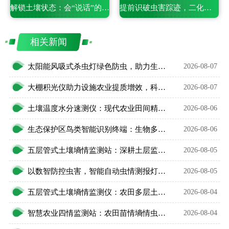
解锁土壤状态：会“说话”的电导率含盐量测定仪
提前识破虫害踪迹，二化螟虫害监测系统的精准捕捉之道
相关新闻
太阳能风吸式杀虫灯绿色防虫，助力生态农业无公害种植
2026-08-07
大棚积光仪助力设施农业提质增效，科学把控作物光照环境
2026-08-07
土壤温度水分速测仪：现代农业田间精细化管护智能利器
2026-08-06
生态保护区鸟类智能识别终端：生物多样性保护智能监测设备
2026-08-06
五层管式土壤墒情监测站：深耕土层监测，看透土壤水情
2026-08-05
以数智防控虫害，智能自动虫情测报灯精准预判农林虫情
2026-08-05
五层管式土壤墒情监测仪：农田多层土壤水分智能监测设备
2026-08-04
智慧农业四情监测站：农田苗情墒情虫情灾情一体化监测设备
2026-08-04