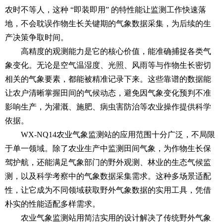
农时不等人，这种 “即装即用” 的特性能让监测工作快速落
地，不会耽误作物生长关键期的气象数据采集，为后续的生
产决策争取时间。
高精度的观测能力是它的核心价值，能准确捕捉各类气
象变化。无论是空气温湿度、光照、风雨等与作物生长密切
相关的气象要素，都能被精准记录下来。这些靠谱的数据能
让农户清晰掌握田间的气候动态，避免因气象变化预判不准
影响生产，为灌溉、施肥、病虫害防治等农业操作提供科学
依据。
WX-NQ14农业气象监测站的应用范围十分广泛，不局限
于单一领域。除了农业生产中监测田间气象，为作物生长保
驾护航，还能满足气象部门的野外观测、林业的生态气候监
测，以及科学考察中的气象数据采集需求。这种多场景适配
性，让它成为不同领域获取野外气象数据的实用工具，凭借
朴实的性能适配多样需求。
农业气象监测站用简洁实用的设计解决了传统野外气象