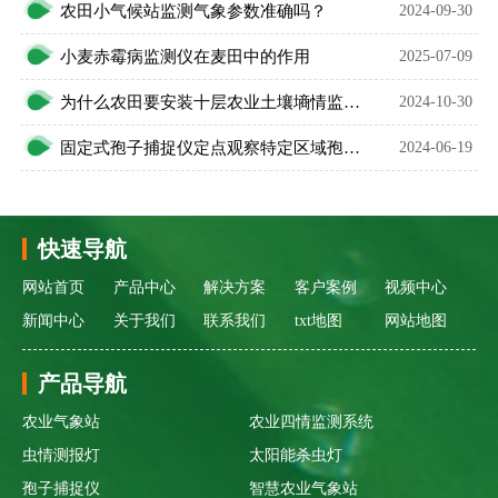
农田小气候站监测气象参数准确吗？
2024-09-30
小麦赤霉病监测仪在麦田中的作用
2025-07-09
为什么农田要安装十层农业土壤墒情监测设备？
2024-10-30
固定式孢子捕捉仪定点观察特定区域孢子种类及数量
2024-06-19
快速导航
网站首页
产品中心
解决方案
客户案例
视频中心
新闻中心
关于我们
联系我们
txt地图
网站地图
产品导航
农业气象站
农业四情监测系统
虫情测报灯
太阳能杀虫灯
孢子捕捉仪
智慧农业气象站