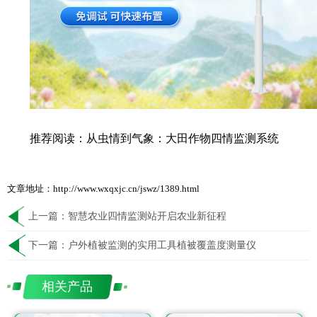
推荐阅读：
从虫情到气象：大田作物四情监测系统
文章地址：http://www.wxqxjc.cn/jswz/1389.html
上一篇：
智慧农业四情监测站开启农业新征程
下一篇：
户外植被监测的实用工具植被覆盖度测量仪
相关产品