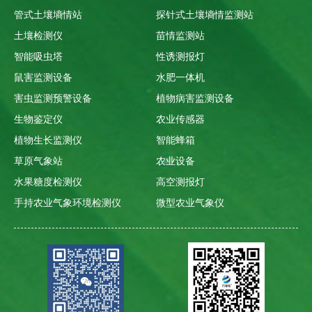
管式土壤墒情站
探针式土壤墒情监测站
土壤检测仪
苗情监测站
智能吸虫塔
性诱测报灯
鼠害监测设备
水肥一体机
害虫监测预警设备
植物病害监测设备
生物鉴定仪
农业传感器
植物生长监测仪
智能蜂箱
草原气象站
农业设备
水果糖度检测仪
高空测报灯
手持农业气象环境检测仪
微型农业气象仪