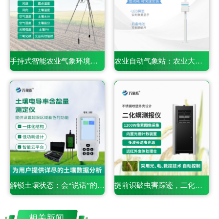
手持式智能农业气象环境检测仪——一款携带方便的仪器
农业自动气象站：农业大田里的气象监测专员
解锁土壤状态：会“说话”的电导率含盐量测定仪
提前识破虫害踪迹，二化螟虫害监测系统的精准捕捉之道
相关新闻