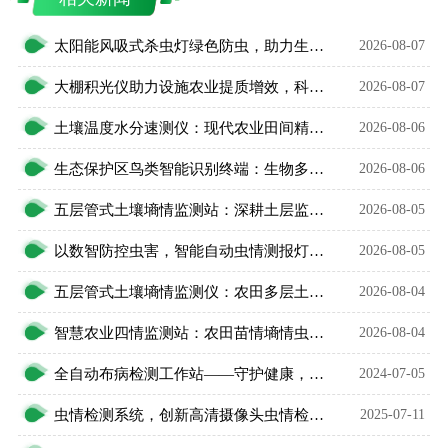
太阳能风吸式杀虫灯绿色防虫，助力生态农业无公害种植
2026-08-07
大棚积光仪助力设施农业提质增效，科学把控作物光照环境
2026-08-07
土壤温度水分速测仪：现代农业田间精细化管护智能利器
2026-08-06
生态保护区鸟类智能识别终端：生物多样性保护智能监测设备
2026-08-06
五层管式土壤墒情监测站：深耕土层监测，看透土壤水情
2026-08-05
以数智防控虫害，智能自动虫情测报灯精准预判农林虫情
2026-08-05
五层管式土壤墒情监测仪：农田多层土壤水分智能监测设备
2026-08-04
智慧农业四情监测站：农田苗情墒情虫情灾情一体化监测设备
2026-08-04
全自动布病检测工作站——守护健康，科技先行
2024-07-05
虫情检测系统，创新高清摄像头虫情检测设备
2025-07-11