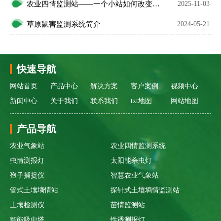
农业四情监测站——一个小站如何改变千年农耕方式
2025-11-03
草原鼠害监测系统简介
2024-05-21
快速导航
网站首页
产品中心
解决方案
客户案例
视频中心
新闻中心
关于我们
联系我们
txt地图
网站地图
产品导航
农业气象站
农业四情监测系统
虫情测报灯
太阳能杀虫灯
孢子捕捉仪
智慧农业气象站
管式土壤墒情站
探针式土壤墒情监测站
土壤检测仪
苗情监测站
智能吸虫塔
性诱测报灯