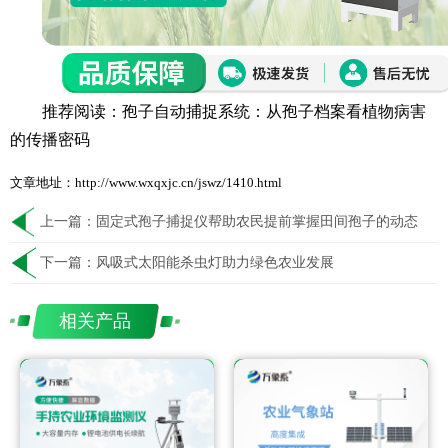
推荐阅读：
孢子自动捕捉系统：从孢子档案看植物病害
的传播密码
文章地址：http://www.wxqxjc.cn/jswz/1410.html
上一篇：
固定式孢子捕捉仪帮助农民提前掌握田间孢子的动态
下一篇：
风吸式太阳能杀虫灯助力绿色农业发展
相关产品