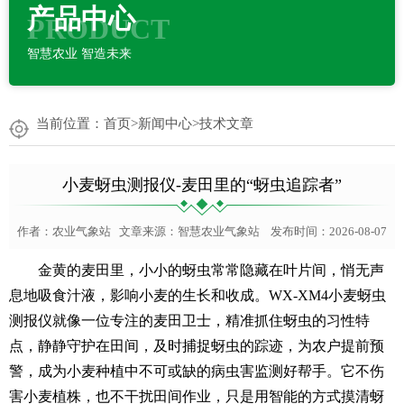
产品中心
PRODUCT
智慧农业 智造未来
当前位置：
首页
>
新闻中心
>
技术文章
小麦蚜虫测报仪-麦田里的“蚜虫追踪者”
作者：
农业气象站
文章来源：
智慧农业气象站
发布时间：2026-08-07
金黄的麦田里，小小的蚜虫常常隐藏在叶片间，悄无声
息地吸食汁液，影响小麦的生长和收成。WX-XM4
小麦蚜虫
测报仪
就像一位专注的麦田卫士，精准抓住蚜虫的习性特
点，静静守护在田间，及时捕捉蚜虫的踪迹，为农户提前预
警，成为小麦种植中不可或缺的病虫害监测好帮手。它不伤
害小麦植株，也不干扰田间作业，只是用智能的方式摸清蚜