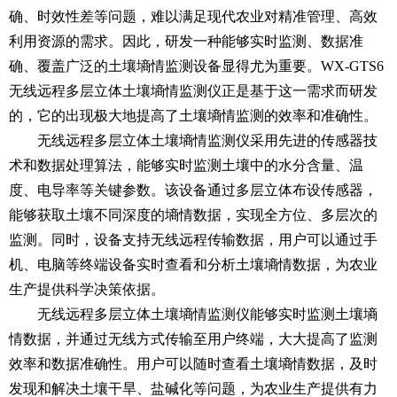
确、时效性差等问题，难以满足现代农业对精准管理、高效
利用资源的需求。因此，研发一种能够实时监测、数据准
确、覆盖广泛的土壤墒情监测设备显得尤为重要。WX-GTS6
无线远程多层立体土壤墒情监测仪
正是基于这一需求而研发
的，它的出现极大地提高了土壤墒情监测的效率和准确性。
无线远程多层立体土壤墒情监测仪采用先进的传感器技
术和数据处理算法，能够实时监测土壤中的水分含量、温
度、电导率等关键参数。该设备通过多层立体布设传感器，
能够获取土壤不同深度的墒情数据，实现全方位、多层次的
监测。同时，设备支持无线远程传输数据，用户可以通过手
机、电脑等终端设备实时查看和分析土壤墒情数据，为农业
生产提供科学决策依据。
无线远程多层立体土壤墒情监测仪
能够实时监测土壤墒
情数据，并通过无线方式传输至用户终端，大大提高了监测
效率和数据准确性。用户可以随时查看土壤墒情数据，及时
发现和解决土壤干旱、盐碱化等问题，为农业生产提供有力