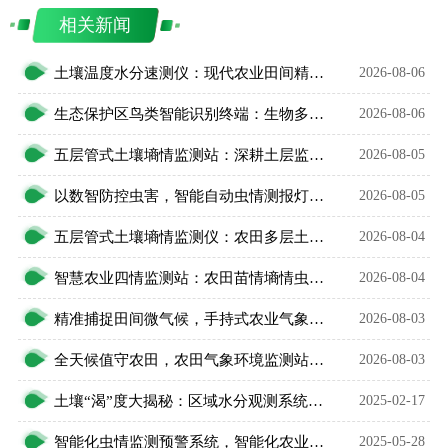
相关新闻
土壤温度水分速测仪：现代农业田间精细化管护智能利器
2026-08-06
生态保护区鸟类智能识别终端：生物多样性保护智能监测设备
2026-08-06
五层管式土壤墒情监测站：深耕土层监测，看透土壤水情
2026-08-05
以数智防控虫害，智能自动虫情测报灯精准预判农林虫情
2026-08-05
五层管式土壤墒情监测仪：农田多层土壤水分智能监测设备
2026-08-04
智慧农业四情监测站：农田苗情墒情虫情灾情一体化监测设备
2026-08-04
精准捕捉田间微气候，手持式农业气象环境检测仪护好庄稼
2026-08-03
全天候值守农田，农田气象环境监测站升级智慧农业
2026-08-03
土壤“渴”度大揭秘：区域水分观测系统新视角
2025-02-17
智能化虫情监测预警系统，智能化农业生产中必备的一项工具
2025-05-28