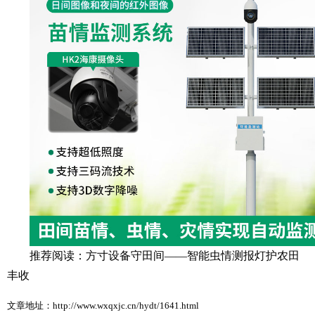
推荐阅读：
方寸设备守田间——智能虫情测报灯护农田
丰收
文章地址：http://www.wxqxjc.cn/hydt/1641.html