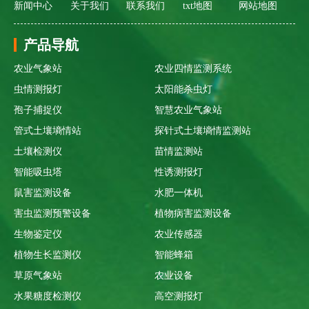
新闻中心
关于我们
联系我们
txt地图
网站地图
产品导航
农业气象站
农业四情监测系统
虫情测报灯
太阳能杀虫灯
孢子捕捉仪
智慧农业气象站
管式土壤墒情站
探针式土壤墒情监测站
土壤检测仪
苗情监测站
智能吸虫塔
性诱测报灯
鼠害监测设备
水肥一体机
害虫监测预警设备
植物病害监测设备
生物鉴定仪
农业传感器
植物生长监测仪
智能蜂箱
草原气象站
农业设备
水果糖度检测仪
高空测报灯