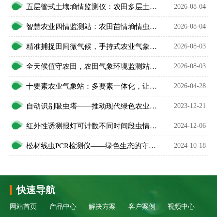
五层管式土壤墒情监测仪：农田多层土壤水分智能监测设备
2026-08-04
智慧农业四情监测站：农田苗情墒情虫情灾情一体化监测设备
2026-08-04
精准捕捉田间微气候，手持式农业气象环境检测仪护好庄稼
2026-08-03
全天候值守农田，农田气象环境监测站升级智慧农业
2026-08-03
十要素农业气象站：多要素一体化，让农耕更科学高效
2026-04-28
自动识别吸虫塔——推动现代绿色农业发展
2023-12-21
红外性诱测报灯可计数不同时间段虫情发生数量
2024-12-06
松材线虫PCR检测仪——绿色生态的守护者
2024-10-18
快速导航
网站首页
产品中心
解决方案
客户案例
视频中心