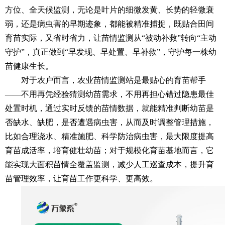
方位、全天候监测，无论是叶片的细微发黄、长势的轻微衰
弱，还是病虫害的早期迹象，都能被精准捕捉，既贴合田间
育苗实际，又省时省力，让苗情监测从“被动补救”转向“主动
守护”，真正做到“早发现、早处置、早补救”，守护每一株幼
苗健康生长。
对于农户而言，农业苗情监测站是最贴心的育苗帮手
——不用再凭经验猜测幼苗需求，不用再担心错过隐患最佳
处置时机，通过实时反馈的苗情数据，就能精准判断幼苗是
否缺水、缺肥，是否遭遇病虫害，从而及时调整管理措施，
比如合理浇水、精准施肥、科学防治病虫害，最大限度提高
育苗成活率，培育健壮幼苗；对于规模化育苗基地而言，它
能实现大面积苗情全覆盖监测，减少人工巡查成本，提升育
苗管理效率，让育苗工作更科学、更高效。