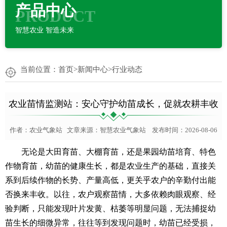
产品中心
PRODUCT
智慧农业 智造未来
当前位置：
首页
>
新闻中心
>
行业动态
农业苗情监测站：安心守护幼苗成长，促就农耕丰收
作者：
农业气象站
文章来源：
智慧农业气象站
发布时间：2026-08-06
无论是大田育苗、大棚育苗，还是果园幼苗培育、特色
作物育苗，幼苗的健康生长，都是农业生产的基础，直接关
系到后续作物的长势、产量高低，更关乎农户的辛勤付出能
否换来丰收。以往，农户观察苗情，大多依赖肉眼观察、经
验判断，只能发现叶片发黄、枯萎等明显问题，无法捕捉幼
苗生长的细微异常，往往等到发现问题时，幼苗已经受损，