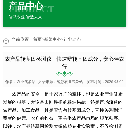
产品中心
PRODUCT
智慧农业 智造未来
当前位置：
首页
>
新闻中心
>
行业动态
农产品转基因检测仪：快速辨转基因成分，安心伴农
行
作者：
农业气象站
文章来源：
智慧农业气象站
发布时间：2026-08-06
农产品的安全，是千家万户的牵挂，也是农业产业健康
发展的根基，无论是田间种植的粮油果蔬，还是市场流通的
农产品、加工食品，其是否含有转基因成分，直接关系到消
费者的健康、农户的收益，更关乎农产品市场的规范秩序。
以往，农产品转基因检测大多依赖专业实验室，不仅检测周