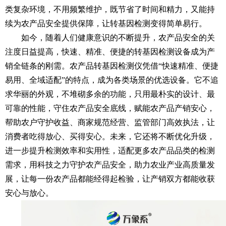
类复杂环境，不用频繁维护，既节省了时间和精力，又能持
续为农产品安全提供保障，让转基因检测变得简单易行。
如今，随着人们健康意识的不断提升，农产品安全的关
注度日益提高，快速、精准、便捷的转基因检测设备成为产
销全链条的刚需。农产品转基因检测仪凭借“快速精准、便捷
易用、全域适配”的特点，成为各类场景的优选设备。它不追
求华丽的外观，不堆砌多余的功能，只用最朴实的设计、最
可靠的性能，守住农产品安全底线，赋能农产品产销安心，
帮助农户守护收益、商家规范经营、监管部门高效执法，让
消费者吃得放心、买得安心。未来，它还将不断优化升级，
进一步提升检测效率和实用性，适配更多农产品品类的检测
需求，用科技之力守护农产品安全，助力农业产业高质量发
展，让每一份农产品都能经得起检验，让产销双方都能收获
安心与放心。