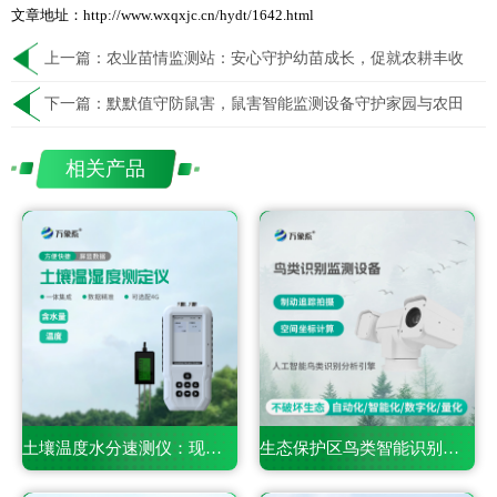
文章地址：http://www.wxqxjc.cn/hydt/1642.html
上一篇：
农业苗情监测站：安心守护幼苗成长，促就农耕丰收
下一篇：
默默值守防鼠害，鼠害智能监测设备守护家园与农田
相关产品
土壤温度水分速测仪：现代农业田间精细化管护智能利器
生态保护区鸟类智能识别终端：生物多样性保护智能监测设备