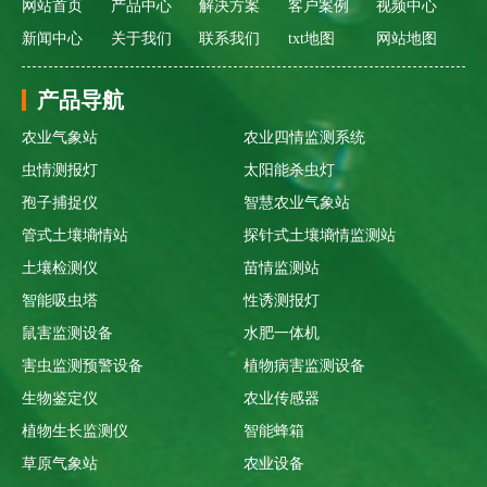
网站首页
产品中心
解决方案
客户案例
视频中心
新闻中心
关于我们
联系我们
txt地图
网站地图
产品导航
农业气象站
农业四情监测系统
虫情测报灯
太阳能杀虫灯
孢子捕捉仪
智慧农业气象站
管式土壤墒情站
探针式土壤墒情监测站
土壤检测仪
苗情监测站
智能吸虫塔
性诱测报灯
鼠害监测设备
水肥一体机
害虫监测预警设备
植物病害监测设备
生物鉴定仪
农业传感器
植物生长监测仪
智能蜂箱
草原气象站
农业设备