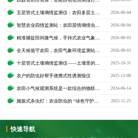
五层管式土壤墒情监测仪：农田多层土壤水分智能监测设备
2026-08-04
智慧农业四情监测站：农田苗情墒情虫情灾情一体化监测设备
2026-08-04
精准捕捉田间微气候，手持式农业气象环境检测仪护好庄稼
2026-08-03
全天候值守农田，农田气象环境监测站升级智慧农业
2026-08-03
十层管式土壤墒情监测仪——土壤里的十层电梯
2025-10-31
农户的防虫好帮手便携式性诱测报仪
2025-12-08
农田小气候观测系统是一款综合的物联网农业气象参数观测系统
2024-06-14
频振式杀虫灯：农业防虫的 “绿色守护工具”
2025-11-25
快速导航