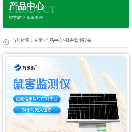
产品中心
PRODUCT
智慧农业 智造未来
当前位置：
首页
>
产品中心
>
鼠害监测设备