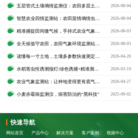
五层管式土壤墒情监测仪：农田多层土壤水分智能监测设备
2026-08-04
智慧农业四情监测站：农田苗情墒情虫情灾情一体化监测设备
2026-08-04
精准捕捉田间微气候，手持式农业气象环境检测仪护好庄稼
2026-08-03
全天候值守农田，农田气象环境监测站升级智慧农业
2026-08-03
读懂每一寸土地，土壤多参数快速测定仪守护农耕丰收希望
2026-04-20
水稻害虫性诱测报灯:绿色诱捕+精准测报，守护水稻丰产无忧
2026-03-19
农业气象监测站：让种地变得更有底气、更有奔头
2026-04-27
小麦赤霉病监测仪，病害防治的“黑科技”
2025-09-02
快速导航
网站首页
产品中心
解决方案
客户案例
视频中心