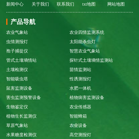
新闻中心
关于我们
联系我们
txt地图
网站地图
产品导航
农业气象站
农业四情监测系统
虫情测报灯
太阳能杀虫灯
孢子捕捉仪
智慧农业气象站
管式土壤墒情站
探针式土壤墒情监测站
土壤检测仪
苗情监测站
智能吸虫塔
性诱测报灯
鼠害监测设备
水肥一体机
害虫监测预警设备
植物病害监测设备
生物鉴定仪
农业传感器
植物生长监测仪
智能蜂箱
草原气象站
农业设备
水果糖度检测仪
高空测报灯