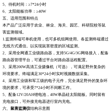
5、待机时间：≥7*24小时
6、太阳能板功率：≥40W
五、适用范围和特点
本产品广泛应用于农业、林业、海关、园艺、科研院校等鼠
害监测领域。
1.监测终端可单机使用，也可多机组网使用。各监测终端通过
无线方式通信。以实现鼠害密度的区域监测。
2、采用全网通工业级路由器，支持5G/4G/3G网络接入，配备
路由器管理平台，可通过平台对路由器远程配置。
3、采用200W高清工业摄像机（可选），可满足野外复杂的
环境要求。终端满足30*24小时实时视频数据采集。
4、采用工业级和军工级的电子元件，完全满足野外的复杂环
境的要求，可承受7*24小时不间断工作。
5、配备12V/20AH锂电池，40W单晶硅太阳能板。同时留有
充电接口，可外接充电器进行室内充电。
六、
鼠害监测仪
结构示意图