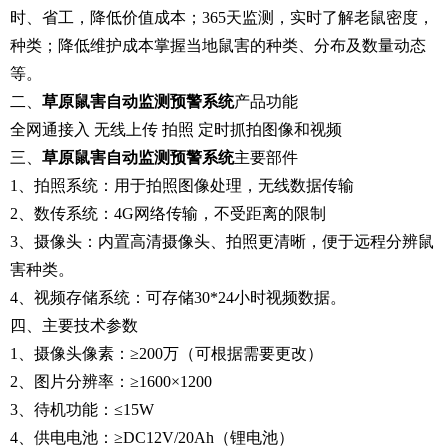
时、省工，降低价值成本；365天监测，实时了解老鼠密度，
种类；降低维护成本掌握当地鼠害的种类、分布及数量动态
等。
二、
草原鼠害自动监测预警系统
产品功能
全网通接入 无线上传 拍照 定时抓拍图像和视频
三、
草原鼠害自动监测预警系统
主要部件
1、拍照系统：用于拍照图像处理，无线数据传输
2、数传系统：4G网络传输，不受距离的限制
3、摄像头：内置高清摄像头、拍照更清晰，便于远程分辨鼠
害种类。
4、视频存储系统：可存储30*24小时视频数据。
四、主要技术参数
1、摄像头像素：≥200万（可根据需要更改）
2、图片分辨率：≥1600×1200
3、待机功能：≤15W
4、供电电池：≥DC12V/20Ah（锂电池）