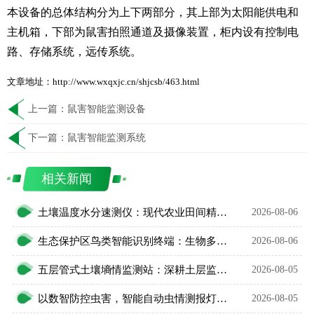
本设备的总体结构分为上下两部分，其上部为太阳能供电和
主机箱，下部为鼠害拍照通道及摄像装置，柜内设有控制电
路、存储系统，远传系统。
文章地址：http://www.wxqxjc.cn/shjcsb/463.html
上一篇：
鼠害智能监测设备
下一篇：
鼠害智能监测系统
相关新闻
土壤温度水分速测仪：现代农业田间精细化管护智能利器
2026-08-06
生态保护区鸟类智能识别终端：生物多样性保护智能监测设备
2026-08-06
五层管式土壤墒情监测站：深耕土层监测，看透土壤水情
2026-08-05
以数智防控虫害，智能自动虫情测报灯精准预判农林虫情
2026-08-05