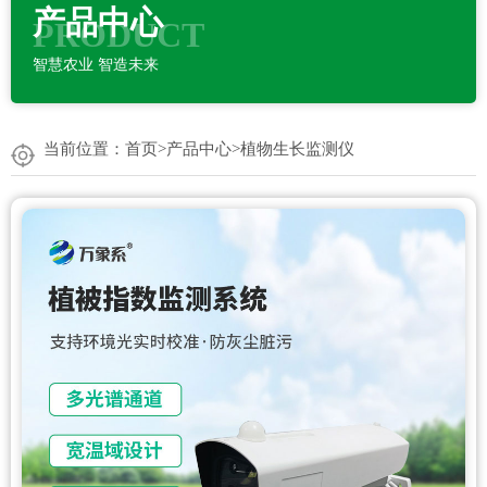
产品中心
PRODUCT
智慧农业 智造未来
当前位置：
首页
>
产品中心
>
植物生长监测仪