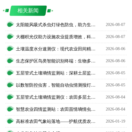
相关新闻
太阳能风吸式杀虫灯绿色防虫，助力生态农业无公害种植
2026-08-07
大棚积光仪助力设施农业提质增效，科学把控作物光照环境
2026-08-07
土壤温度水分速测仪：现代农业田间精细化管护智能利器
2026-08-06
生态保护区鸟类智能识别终端：生物多样性保护智能监测设备
2026-08-06
五层管式土壤墒情监测站：深耕土层监测，看透土壤水情
2026-08-05
以数智防控虫害，智能自动虫情测报灯精准预判农林虫情
2026-08-05
五层管式土壤墒情监测仪：农田多层土壤水分智能监测设备
2026-08-04
智慧农业四情监测站：农田苗情墒情虫情灾情一体化监测设备
2026-08-04
高标准农田气象站落地——护航优质农业生产
2026-01-19