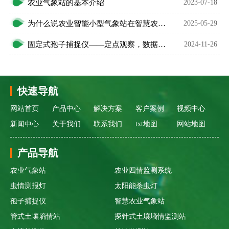
农业气象站的基本介绍
2023-07-18
为什么说农业智能小型气象站在智慧农业发展中必不可少？
2025-05-29
固定式孢子捕捉仪——定点观察，数据说话
2024-11-26
快速导航
网站首页
产品中心
解决方案
客户案例
视频中心
新闻中心
关于我们
联系我们
txt地图
网站地图
产品导航
农业气象站
农业四情监测系统
虫情测报灯
太阳能杀虫灯
孢子捕捉仪
智慧农业气象站
管式土壤墒情站
探针式土壤墒情监测站