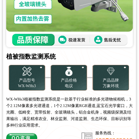
PRODUCT
植被指数监测系统
更新时间：2026-08-07
产品型号
产品价格
产品品牌
WX-WHs3
电议
万象环境
WX-WHs3植被指数监测系统是一款基于行业标准的多光谱物候相机，3
个2.12M像素多光谱通道，1个2.12M像素RGB通道,蓝宝石光学窗口，大
光圈、低畸变、宽带投射、全玻璃镜头，铝合金机身，视频级探测及结
果输出，满足精准农业、林业监测、河道监测、生态环保、目标识别等
多种行业应用需求。
服务热线：