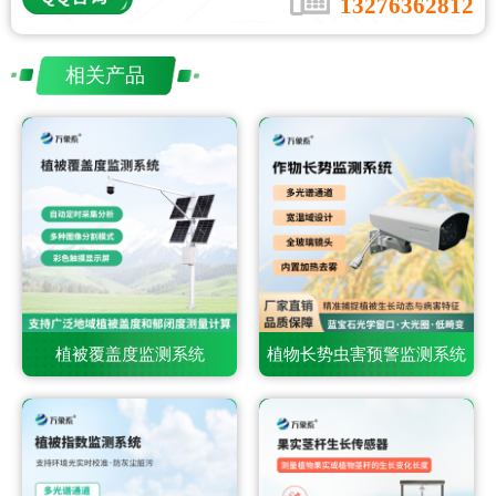
13276362812
相关产品
植被覆盖度监测系统
植物长势虫害预警监测系统